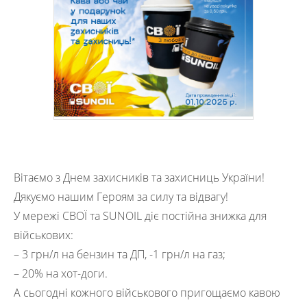
Вітаємо з Днем захисників та захисниць України!
Дякуємо нашим Героям за силу та відвагу!
У мережі СВОЇ та SUNOIL діє постійна знижка для
військових:
– 3 грн/л на бензин та ДП, -1 грн/л на газ;
– 20% на хот-доги.
А сьогодні кожного військового пригощаємо кавою