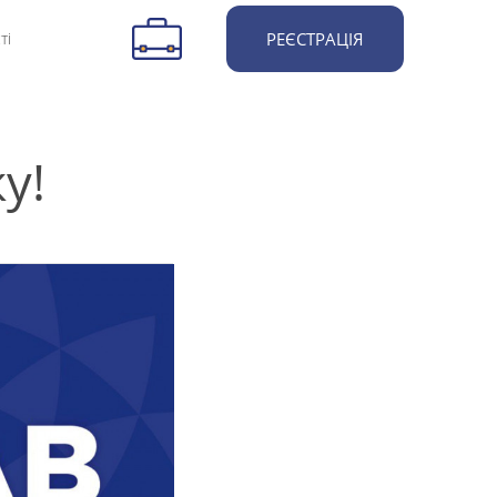
ті
РЕЄСТРАЦІЯ
у!