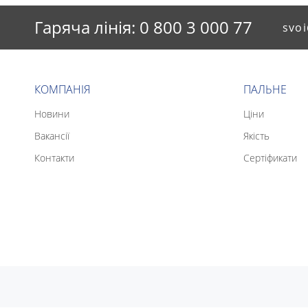
Гаряча лінія: 0 800 3 000 77
svoi
КОМПАНІЯ
ПАЛЬНЕ
Новини
Ціни
Вакансії
Якість
Контакти
Сертіфикати