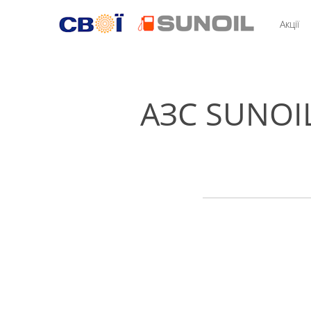
Акції
АЗС SUNOIL 