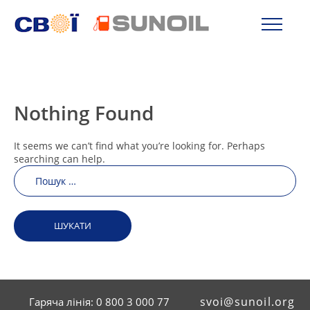
Nothing Found
It seems we can’t find what you’re looking for. Perhaps
searching can help.
Пошук:
svoi@sunoil.org
Гаряча лінія: 0 800 3 000 77