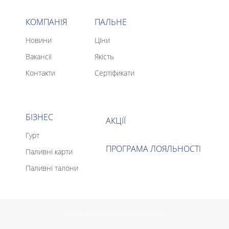
КОМПАНІЯ
ПАЛЬНЕ
Новини
Ціни
Вакансії
Якість
Контакти
Сертіфикати
БІЗНЕС
АКЦІЇ
Гурт
ПРОГРАМА ЛОЯЛЬНОСТІ
Паливні карти
Паливні талони
©2018 SunOil All rights reserved