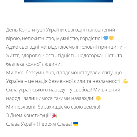
День Конституції України сьогодні наповнений
вірою, непохитністю, мужністю, гордістю!
Адже сьогодні ми відстоюємо її головні принципи –
життя, здоров’я, честь, гідність, недоторканність та
безпека кожної людини.
Ми вже, безсумнівно, продемонстрували світу, що
Україна – це нація безмежної сили та незламності.
Сила українського народу – у свободі! Ми вільний
народ і залишимося такими назавжди!
Ми незламні, бо захищаємо свою землю!
З Днем Конституції!
Слава Україні! Героям Слава!