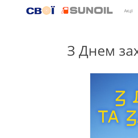
Акції
З Днем за