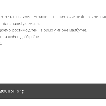
 хто став на захист України — наших захисників та захисни
итність нашої держави.
юємо, ростимо дітей і віримо у мирне майбутнє.
сть та любов до України.
ю.
@sunoil.org