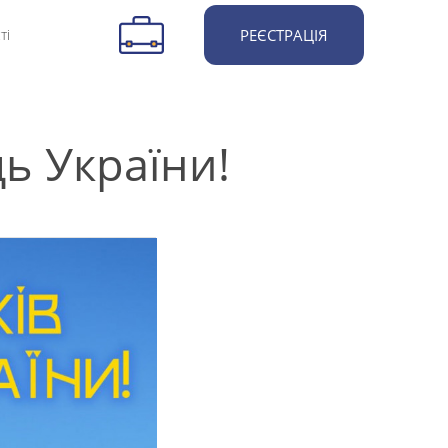
ті
РЕЄСТРАЦІЯ
ь України!