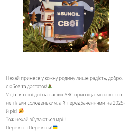
Нехай принесе у кожну родину лише радість, добро,
любов та достаток!
У ці святкові дні на наших АЗС пригощаємо кожного
не тільки солоденьким, а й передбаченнями на 2025-
й рік!
Тож нехай збуваються мрії!
Перемог і Перемоги!