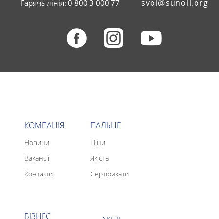
svoi@sunoil.org
Гаряча лінія: 0 800 3 000 77
КОМПАНІЯ
ПАЛЬНЕ
Новини
Ціни
Вакансії
Якість
Контакти
Сертіфикати
БІЗНЕС